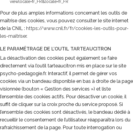
viewlocale=fr_FR&locale=fr_FR
Pour de plus amples informations concernant les outils de
maîtrise des cookies, vous pouvez consulter le site internet
de la CNIL :
https://www.cnil.fr/fr/cookies-les-outils-pour-
les-maitriser.
LE PARAMÉTRAGE DE L’OUTIL TARTEAUCITRON
La désactivation des cookies peut également se faire
directement via l’outil tarteaucitron mis en place sur le site
psycho-pedagogie.fr. Interactif, il permet de gérer vos
cookies via un bandeau disponible en bas à droite de la page
visionnée (bouton « Gestion des services ») et liste
l’ensemble des cookies actifs. Pour désactiver un cookie, il
suffit de cliquer sur la croix proche du service proposé. Si
l’ensemble des cookies sont désactivés, le bandeau dédié à
recueillir le consentement de l’utilisateur réapparaîtra lors du
rafraîchissement de la page. Pour toute interrogation ou