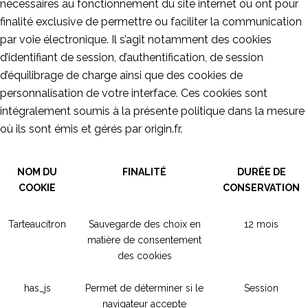
nécessaires au fonctionnement du site internet ou ont pour
finalité exclusive de permettre ou faciliter la communication
par voie électronique. Il s’agit notamment des cookies
d’identifiant de session, d’authentification, de session
d’équilibrage de charge ainsi que des cookies de
personnalisation de votre interface. Ces cookies sont
intégralement soumis à la présente politique dans la mesure
où ils sont émis et gérés par origin.fr.
NOM DU
FINALITÉ
DURÉE DE
COOKIE
CONSERVATION
Tarteaucitron
Sauvegarde des choix en
12 mois
matière de consentement
des cookies
has_js
Permet de déterminer si le
Session
navigateur accepte