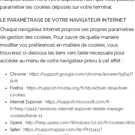
paramétrer les cookies déposés sur votre terminal.
LE PARAMÉTRAGE DE VOTRE NAVIGATEUR INTERNET
Chaque navigateur Internet propose ses propres paramètres
de gestion des cookies. Pour savoir de quelle manière
modifier vos préférences en matière de cookies, vous
trouverez ci-dessous les liens vers l’aide nécessaire pour
accéder au menu de votre navigateur prévu à cet effet :
Chrome :
https://support.google.com/chrome/answer/95647?
hl=fr
Firefox :
https://support.mozilla.org/fr/kb/activer-desactiver-
cookies
Internet Explorer :
https://support.microsoft.com/fr-
fr/help/17442/windows-internet-explorer-delete-manage-
cookies#ie=ie-11
Opera :
http://help.opera.com/Windows/10.20/fr/cookies.html
Safari :
https://support.apple.com/kb/PH21411?