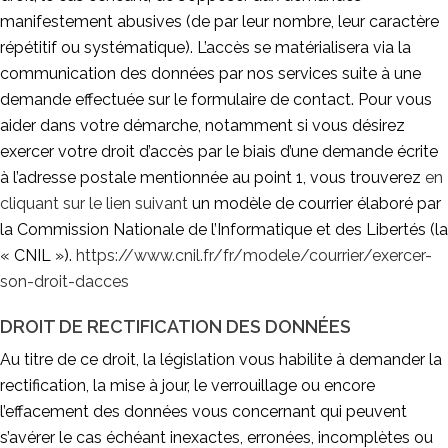
manifestement abusives (de par leur nombre, leur caractère
répétitif ou systématique). L’accès se matérialisera via la
communication des données par nos services suite à une
demande effectuée sur le formulaire de contact. Pour vous
aider dans votre démarche, notamment si vous désirez
exercer votre droit d’accès par le biais d’une demande écrite
à l’adresse postale mentionnée au point 1, vous trouverez
en
cliquant sur le lien suivant
un modèle de courrier élaboré par
la Commission Nationale de l’Informatique et des Libertés (la
« CNIL »).
https://www.cnil.fr/fr/modele/courrier/exercer-
son-droit-dacces
DROIT DE RECTIFICATION DES DONNÉES
Au titre de ce droit, la législation vous habilite à demander la
rectification, la mise à jour, le verrouillage ou encore
l’effacement des données vous concernant qui peuvent
s’avérer le cas échéant inexactes, erronées, incomplètes ou